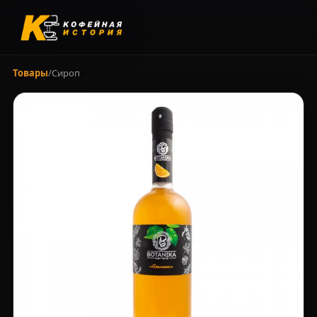
Товары
/
Сироп