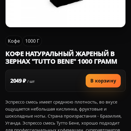
Кофе
1000 Г
КОФЕ НАТУРАЛЬНЫЙ ЖАРЕНЫЙ В
ЗЕРНАХ "TUTTO BENE" 1000 ГРАММ
2049 ₽
В корзину
/ шт
Эспрессо смесь имеет среднюю плотность, во вкусе
ощущается небольшая кислинка, фруктовые и
шоколадные ноты. Страна произрастания - Бразилия,
Уганда. Эспрессо смесь Тутто Бене, хорошо подходит
для профессиональных кофемашин, суперавтоматов,