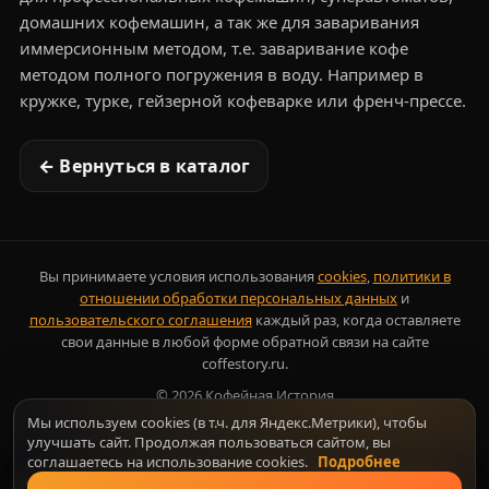
домашних кофемашин, а так же для заваривания
иммерсионным методом, т.е. заваривание кофе
методом полного погружения в воду. Например в
кружке, турке, гейзерной кофеварке или френч-прессе.
← Вернуться в каталог
Вы принимаете условия использования
cookies
,
политики в
отношении обработки персональных данных
и
пользовательского соглашения
каждый раз, когда оставляете
свои данные в любой форме обратной связи на сайте
coffestory.ru.
©
2026
Кофейная История
Мы используем cookies (в т.ч. для Яндекс.Метрики), чтобы
улучшать сайт. Продолжая пользоваться сайтом, вы
соглашаетесь на использование cookies.
Подробнее