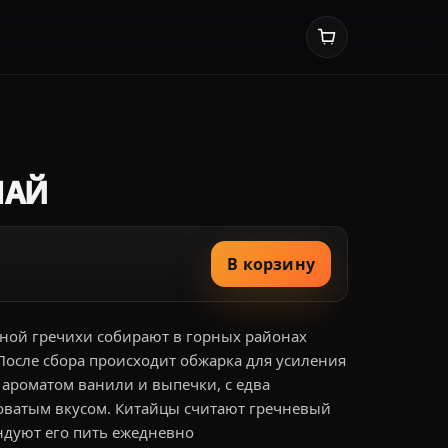
ЧАЙ
В корзину
мной гречихи собирают в горных районах
осле сбора происходит обжарка для усиления
м ароматом ванили и выпечки, с едва
оватым вкусом. Китайцы считают гречневый
ндуют его пить ежедневно