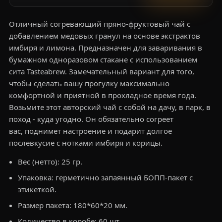
Отличный согревающий пряно-фруктовый чай с
добавлением медовых гранул на основе экстрактов
имбиря и лимона. Предназначен для заваривания в
бумажном одноразовом стакане с использованием
сита Tasteabrew. Замечательный вариант для того,
чтобы сделать вашу прогулку максимально
комфортной и приятной в прохладное время года.
Возьмите этот авторский чай с собой на дачу, в парк, в
поход - куда угодно. Он обязательно согреет
вас, поднимет настроение и подарит долгое
послевкусие с нотками имбиря и корицы.
Вес (нетто): 25 гр.
Упаковка: герметично запаянный БОПП-пакет с
этикеткой.
Размер пакета: 180*60*20 мм.
Количество в коробе: 60 шт.