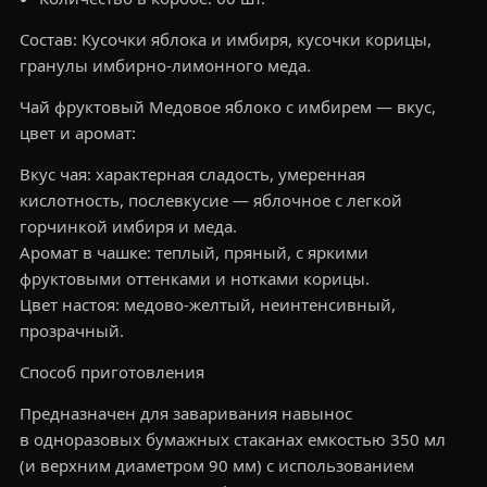
Состав: Кусочки яблока и имбиря, кусочки корицы,
гранулы имбирно-лимонного меда.
Чай фруктовый Медовое яблоко с имбирем — вкус,
цвет и аромат:
Вкус чая: характерная сладость, умеренная
кислотность, послевкусие — яблочное с легкой
горчинкой имбиря и меда.
Аромат в чашке: теплый, пряный, с яркими
фруктовыми оттенками и нотками корицы.
Цвет настоя: медово-желтый, неинтенсивный,
прозрачный.
Способ приготовления
Предназначен для заваривания навынос
в одноразовых бумажных стаканах емкостью 350 мл
(и верхним диаметром 90 мм) с использованием