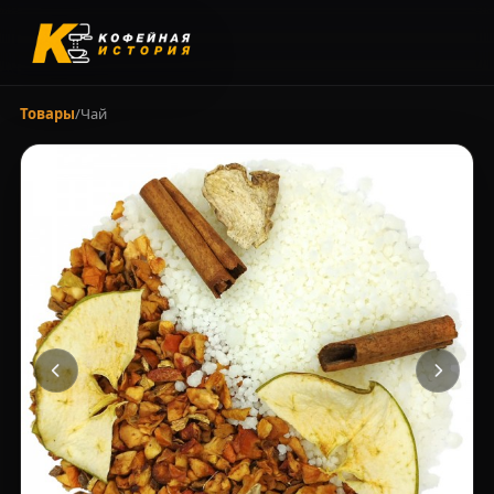
Товары
/
Чай