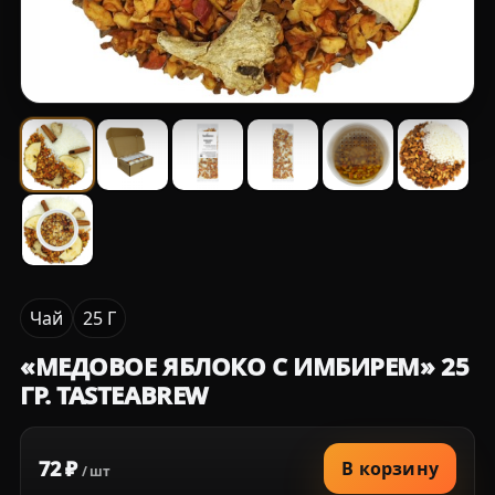
Чай
25 Г
«МЕДОВОЕ ЯБЛОКО С ИМБИРЕМ» 25
ГР. TASTEABREW
72 ₽
В корзину
/ шт