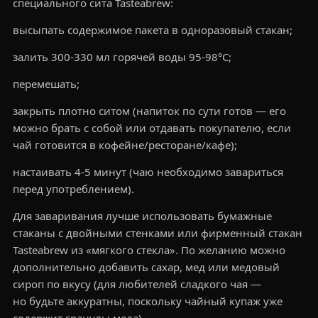
специального сита Tasteabrew:
высыпать содержимое пакета в одноразовый стакан;
залить 300-330 мл горячей воды 95-98°С;
перемешать;
закрыть плотно ситом (напиток по сути готов — его
можно брать с собой или отдавать покупателю, если
чай готовится в кофейне/ресторане/кафе);
настаивать 4-5 минут (чаю необходимо завариться
перед употреблением).
Для заваривания лучше использовать бумажные
стаканы с двойными стенками или фирменный стакан
Tasteabrew из «мягкого стекла». По желанию можно
дополнительно добавить сахар, мед или медовый
сироп по вкусу (для любителей сладкого чая —
но будьте аккуратны, поскольку чайный купаж уже