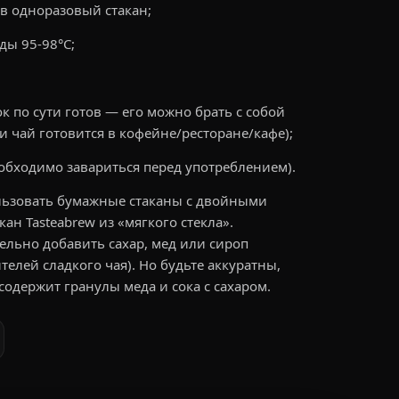
в одноразовый стакан;
ды 95-98°С;
к по сути готов — его можно брать с собой
и чай готовится в кофейне/ресторане/кафе);
еобходимо завариться перед употреблением).
льзовать бумажные стаканы с двойными
н Tasteabrew из «мягкого стекла».
льно добавить сахар, мед или сироп
телей сладкого чая). Но будьте аккуратны,
содержит гранулы меда и сока с сахаром.