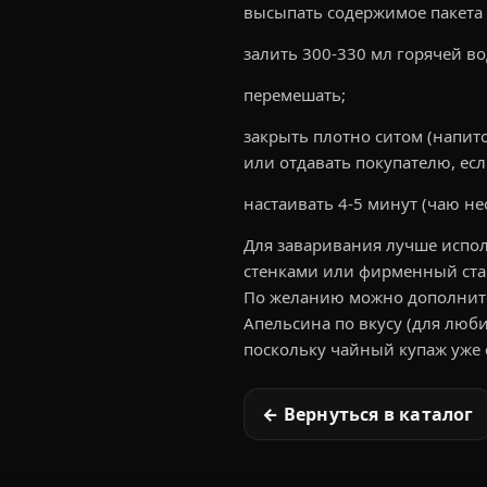
высыпать содержимое пакета 
залить 300-330 мл горячей во
перемешать;
закрыть плотно ситом (напито
или отдавать покупателю, есл
настаивать 4-5 минут (чаю н
Для заваривания лучше испо
стенками или фирменный стака
По желанию можно дополните
Апельсина по вкусу (для люби
поскольку чайный купаж уже 
← Вернуться в каталог