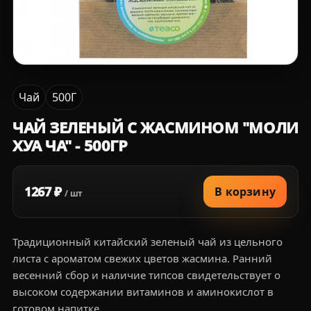
Чай
500Г
ЧАЙ ЗЕЛЕНЫЙ С ЖАСМИНОМ "МОЛИ
ХУА ЧА" - 500ГР
1267 ₽
В корзину
/ шт
Традиционный китайский зеленый чай из цельного
листа с ароматом свежих цветов жасмина. Ранний
весенний сбор и наличие типсов свидетельствует о
высоком содержании витаминов и аминокислот в
готовом напитке