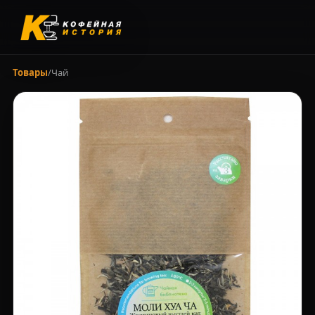
Товары
/
Чай