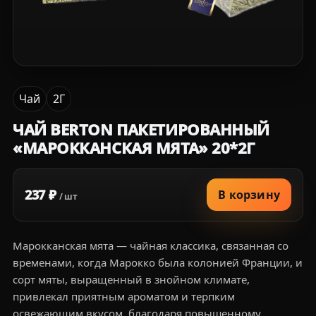
Чай
2Г
ЧАЙ BERTON ПАКЕТИРОВАННЫЙ
«МАРОККАНСКАЯ МЯТА» 20*2Г
237 ₽
В корзину
/ шт
Марокканская мята — чайная классика, связанная со
временами, когда Марокко была колонией Франции, и
сорт мяты, выращенный в знойном климате,
привлекал приятным ароматом и терпким
освежающим вкусом, благодаря повышенному