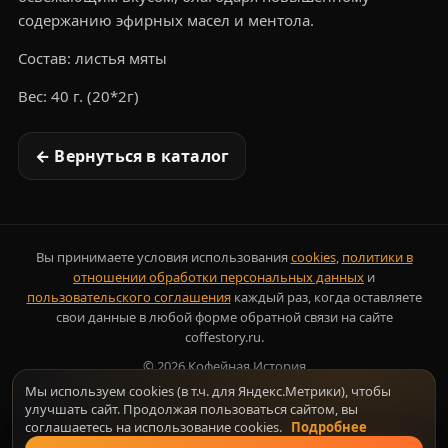
содержанию эфирных масел и ментола.
Состав: листья мяты
Вес: 40 г. (20*2г)
← Вернуться в каталог
Вы принимаете условия использования
cookies
,
политики в
отношении обработки персональных данных
и
пользовательского соглашения
каждый раз, когда оставляете
свои данные в любой форме обратной связи на сайте
coffestory.ru.
©
2026
Кофейная История
Мы используем cookies (в т.ч. для Яндекс.Метрики), чтобы
улучшать сайт. Продолжая пользоваться сайтом, вы
соглашаетесь на использование cookies.
Подробнее