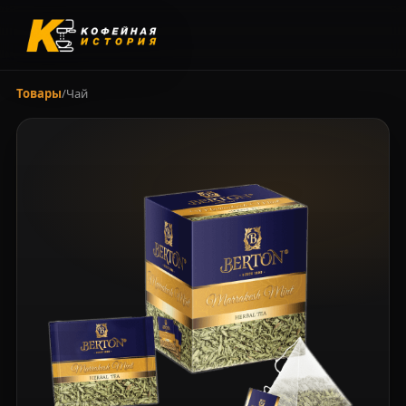
Товары
/
Чай