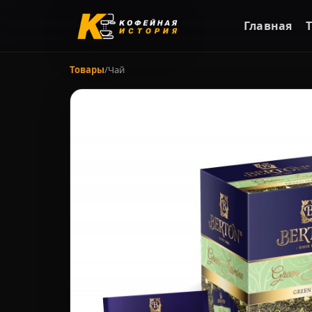
Главная
Товары
/
Чай