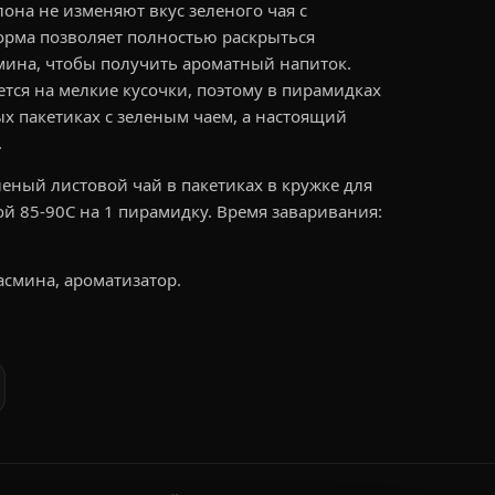
она не изменяют вкус зеленого чая с
орма позволяет полностью раскрыться
мина, чтобы получить ароматный напиток.
тся на мелкие кусочки, поэтому в пирамидках
ых пакетиках с зеленым чаем, а настоящий
.
леный листовой чай в пакетиках в кружке для
ой 85-90С на 1 пирамидку. Время заваривания:
асмина, ароматизатор.