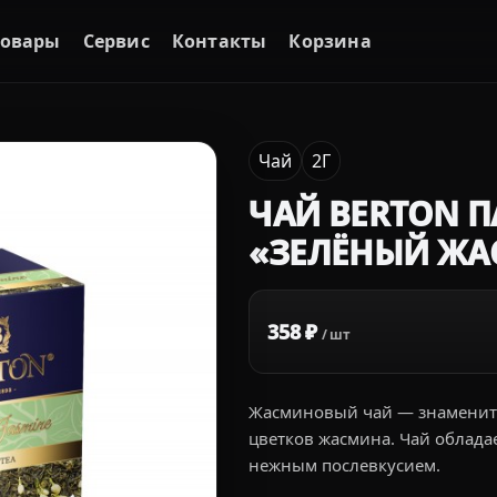
Товары
Сервис
Контакты
Корзина
Чай
2Г
ЧАЙ BERTON 
«ЗЕЛЁНЫЙ ЖА
358 ₽
/ шт
Жасминовый чай — знамениты
цветков жасмина. Чай облад
нежным послевкусием.