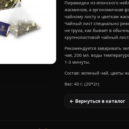
Пирамидки из японского нейл
жасмином, а эргономичная ф
чайному листу и цветкам жас
Чайный лист специально реже
не труха, как бывает в обычн
крупнолистовой чайный лист
Рекомендуется заваривать зе
чая, 200 мл. воды температур
1-3 минуты.
Состав: зеленый чай, цветы ж
Вес: 40 г. (20*2г)
← Вернуться в каталог