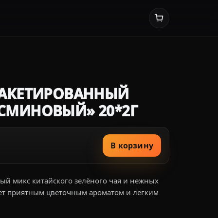
ПАКЕТИРОВАННЫЙ
СМИНОВЫЙ» 20*2Г
В корзину
й микс китайского зелёного чая и нежных
ает приятным цветочным ароматом и лёгким