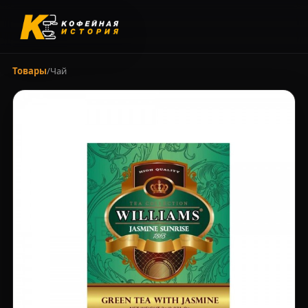
Товары
/
Чай