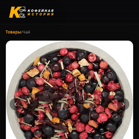
Товары
/
Чай