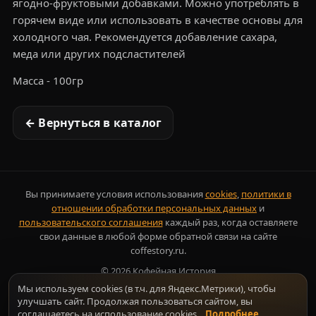
ягодно-фруктовыми добавками. Можно употреблять в
горячем виде или использовать в качестве основы для
холодного чая. Рекомендуется добавление сахара,
меда или других подсластителей
Масса - 100гр
← Вернуться в каталог
Вы принимаете условия использования
cookies
,
политики в
отношении обработки персональных данных
и
пользовательского соглашения
каждый раз, когда оставляете
свои данные в любой форме обратной связи на сайте
coffestory.ru.
©
2026
Кофейная История
Мы используем cookies (в т.ч. для Яндекс.Метрики), чтобы
улучшать сайт. Продолжая пользоваться сайтом, вы
соглашаетесь на использование cookies.
Подробнее