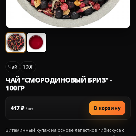
Чай
100Г
ЧАЙ "СМОРОДИНОВЫЙ БРИЗ" -
100ГР
417 ₽
В корзину
/ шт
Витаминный купаж на основе лепестков гибискуса с