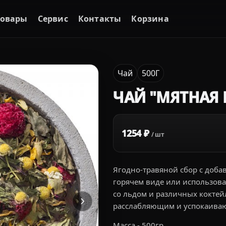
Товары
Сервис
Контакты
Корзина
Чай
500Г
ЧАЙ "МЯТНАЯ 
1254 ₽
/ шт
Ягодно-травяной сбор с доба
горячем виде или использова
со льдом и различных коктей
расслабляющим и успокаив
Масса - 500гр