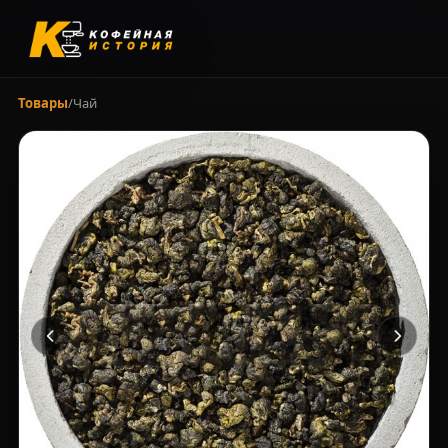
Товары
/
Чай