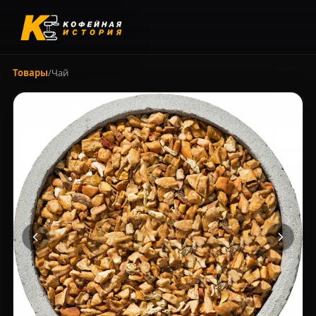
Товары
/
Чай