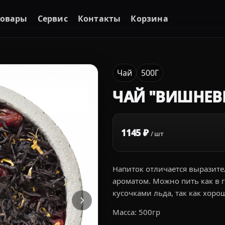
Товары
Сервис
Контакты
Корзина
Чай
500Г
ЧАЙ "ВИШНЕВЫ
1145 ₽
/ шт
Напиток отличается выразит
ароматом. Можно пить как в г
кусочками льда, так как хоро
Масса: 500гр