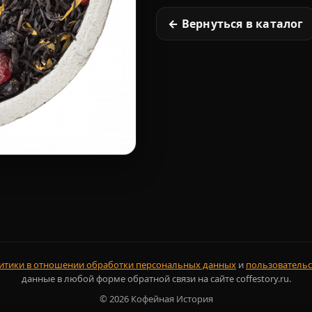
← Вернуться в каталог
итики в отношении обработки персональных данных
и
пользовательс
данные в любой форме обратной связи на сайте coffestory.ru.
©
2026
Кофейная История