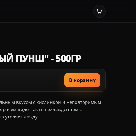
Й ПУНШ" - 500ГР
В корзину
ельным вкусом с кислинкой и неповторимым
орячем виде, так и в охлажденном с
шо утоляет жажду