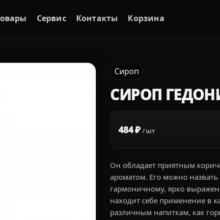
Товары
Сервис
Контакты
Корзина
Сироп
СИРОП ГЕДОН
484 ₽
/ шт
Он обладает приятным кори
ароматом. Его можно назвать
гармоничному, ярко выражен
находит себе применение в 
различным напиткам, как гор