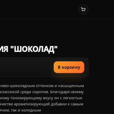
ИЯ "ШОКОЛАД"
В корзину
чнево-шоколадным оттенком и насыщенным
 классикой среди сиропов. Благодаря своему
ному тонизирующему вкусу он с легкостью
качестве ароматизирующей добавки к самым
ячим, так и холодным