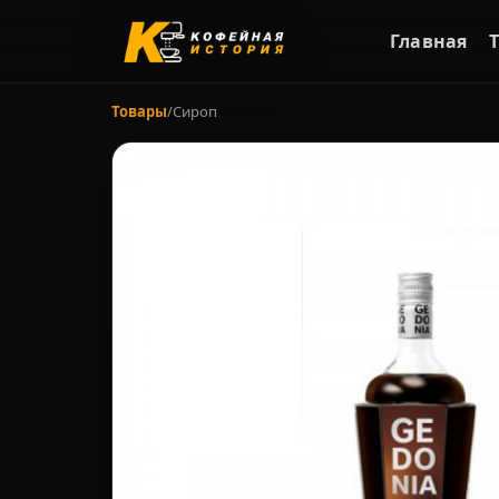
Главная
Товары
/
Сироп