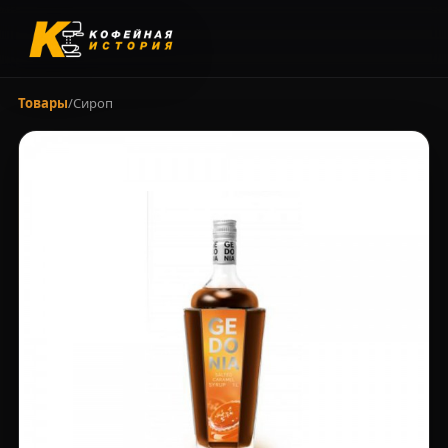
Товары
/
Сироп