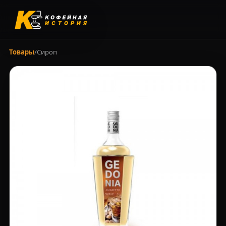
Товары
/
Сироп