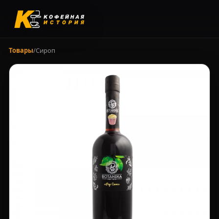
Товары
/
Сироп