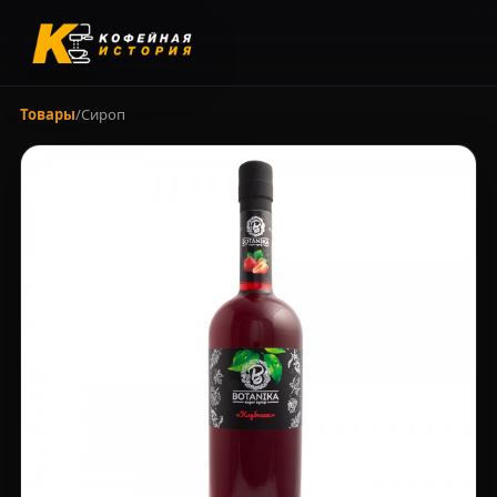
Товары
/
Сироп