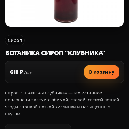
Сироп
БОТАНИКА СИРОП "КЛУБНИКА"
618 ₽
В корзину
/ шт
Сироп BOTANIKA «Клубника» — это истинное
воплощение всеми любимой, спелой, свежей летней
ягоды с тонкой ноткой кислинки и насыщенным
вкусом