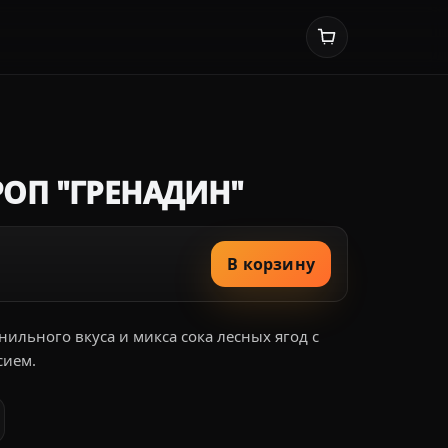
РОП "ГРЕНАДИН"
В корзину
ильного вкуса и микса сока лесных ягод с
сием.