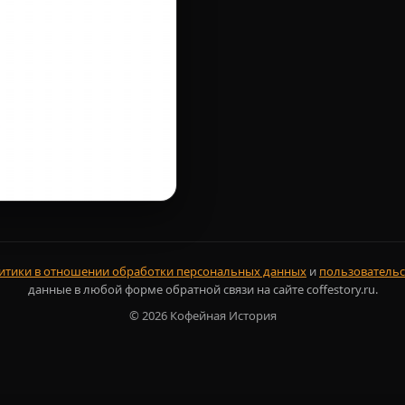
итики в отношении обработки персональных данных
и
пользовательс
данные в любой форме обратной связи на сайте coffestory.ru.
©
2026
Кофейная История