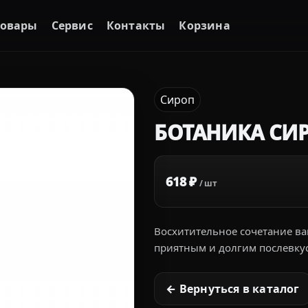
Товары
Сервис
Контакты
Корзина
Сироп
БОТАНИКА СИ
618 ₽
/ шт
Восхитительное сочетание ван
приятным и долгим послевку
← Вернуться в каталог