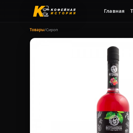
Главная
Товары
/
Сироп